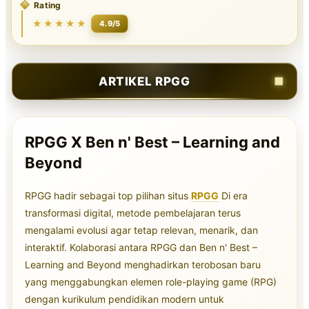
Rating
4.9/5
ARTIKEL RPGG
RPGG X Ben n' Best – Learning and
Beyond
RPGG hadir sebagai top pilihan situs
RPGG
Di era
transformasi digital, metode pembelajaran terus
mengalami evolusi agar tetap relevan, menarik, dan
interaktif. Kolaborasi antara RPGG dan Ben n' Best –
Learning and Beyond menghadirkan terobosan baru
yang menggabungkan elemen role-playing game (RPG)
dengan kurikulum pendidikan modern untuk