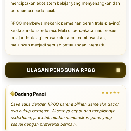
menciptakan ekosistem belajar yang menyenangkan dan
berorientasi pada hasil.
RPGG membawa mekanik permainan peran (role-playing)
ke dalam dunia edukasi. Melalui pendekatan ini, proses
belajar tidak lagi terasa kaku atau membosankan,
melainkan menjadi sebuah petualangan interaktif.
ULASAN PENGGUNA RPGG
Dadang Panci
Saya suka dengan RPGG karena pilihan game slot gacor
nya cukup beragam. Aksesnya cepat dan tampilannya
sederhana, jadi lebih mudah menemukan game yang
sesuai dengan preferensi bermain.