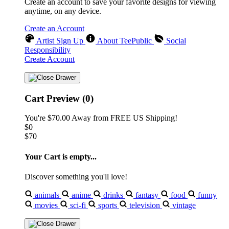
Create an account to save your favorite designs for viewing
anytime, on any device.
Create an Account
Artist Sign Up
About TeePublic
Social
Responsibility
Create Account
Cart Preview (0)
You're
$70.00
Away from
FREE US Shipping!
$0
$70
Your Cart is empty...
Discover something you'll love!
animals
anime
drinks
fantasy
food
funny
movies
sci-fi
sports
television
vintage