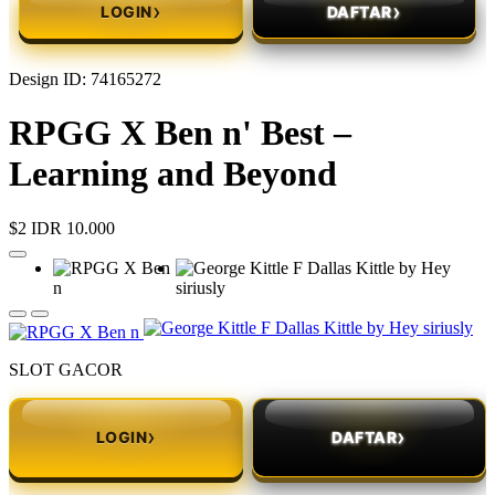
LOGIN
DAFTAR
Design ID: 74165272
RPGG X Ben n' Best –
Learning and Beyond
$2
IDR 10.000
SLOT GACOR
LOGIN
DAFTAR