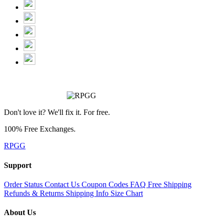
Don't love it? We'll fix it. For free.
100% Free Exchanges.
RPGG
Support
Order Status
Contact Us
Coupon Codes
FAQ
Free Shipping
Refunds & Returns
Shipping Info
Size Chart
About Us