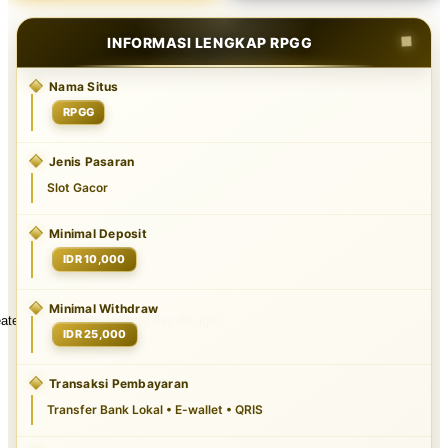
INFORMASI LENGKAP RPGG
Nama Situs
RPGG
Jenis Pasaran
Slot Gacor
Minimal Deposit
IDR 10,000
Minimal Withdraw
ate an account to favorite this design!
IDR 25,000
Transaksi Pembayaran
Transfer Bank Lokal • E-wallet • QRIS